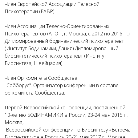
Член Европейской Ассоциации Телесной
Психотерапии (EABP).
Член Ассоциации Телесно-Ориентированных
Психотерапевтов (АТОП, г. Москва, с 2012 по 2016 гг.).
Дипломированный бодинамический психотерапевт
(Институт Бодинамики, Дания).Дипломированный
биосинтетический психотерапевт (Институт
Биосинтеза, Швейцария).
Член Оргкомитета Сообщества
"Собборус". Организатор конференций в составе
оргкомитета Сообщества:
Первой Всероссийской конференции, посвященной
10-летию БОДИНАМИКИ в России, 23-24 мая 2015 г.,
Москва,
Всероссийской конференции по Биосинтезу «Встреча
Биосинтетиков в России», 20-21 мая 2017 г., Москва,