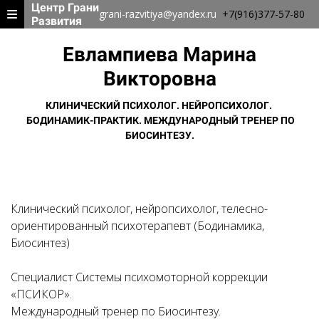
Центр Грани
grani-razvitiya@yandex.ru
+7(916)377-57-80
Развития
Евлампиева Марина
Викторовна
КЛИНИЧЕСКИЙ ПСИХОЛОГ. НЕЙРОПСИХОЛОГ.
БОДИНАМИК-ПРАКТИК. МЕЖДУНАРОДНЫЙ ТРЕНЕР ПО
БИОСИНТЕЗУ.
Клинический психолог, нейропсихолог, телесно-
ориентированный психотерапевт (Бодинамика,
Биосинтез)
Специалист Системы психомоторной коррекции
«ПСИКОР».
Международный тренер по Биосинтезу.